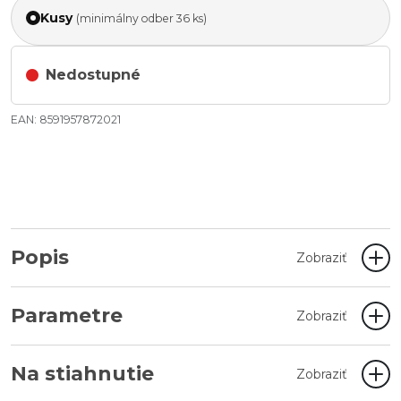
Kusy
(minimálny odber 36 ks)
Nedostupné
EAN: 8591957872021
Popis
Zobraziť
Parametre
Zobraziť
Na stiahnutie
Zobraziť