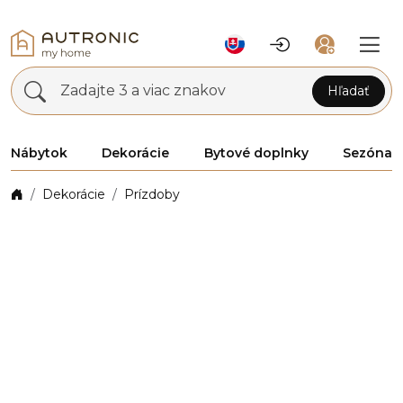
Zadajte 3 a viac znakov
Hľadať
Nábytok
Dekorácie
Bytové doplnky
Sezóna
Dekorácie
Prízdoby