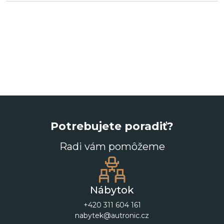
Potrebujete poradiť?
Radi vám pomôžeme
Nábytok
+420 311 604 161
nabytek@autronic.cz