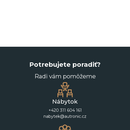
Potrebujete poradiť?
Radi vám pomôžeme
Nábytok
+420 311 604 161
nabytek@autronic.cz