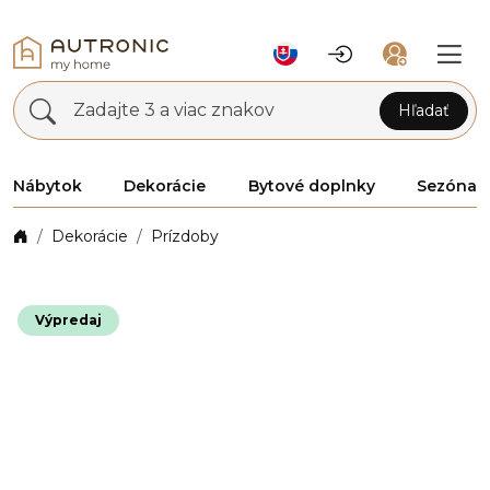
Zadajte 3 a viac znakov
Hľadať
Nábytok
Dekorácie
Bytové doplnky
Sezóna
Dekorácie
Prízdoby
Výpredaj