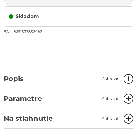
Skladom
EAN: 8591957832483
Popis
Zobraziť
Parametre
Zobraziť
Na stiahnutie
Zobraziť