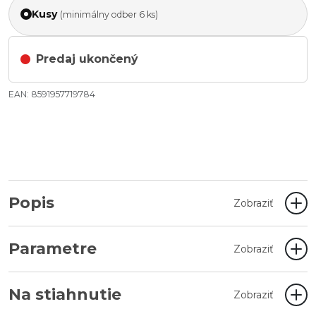
Kusy
(minimálny odber 6 ks)
Predaj ukončený
EAN: 8591957719784
Popis
Zobraziť
Parametre
Zobraziť
Na stiahnutie
Zobraziť