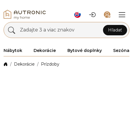
Zadajte 3 a viac znakov
Hľadať
Nábytok
Dekorácie
Bytové doplnky
Sezóna
Dekorácie
Prízdoby