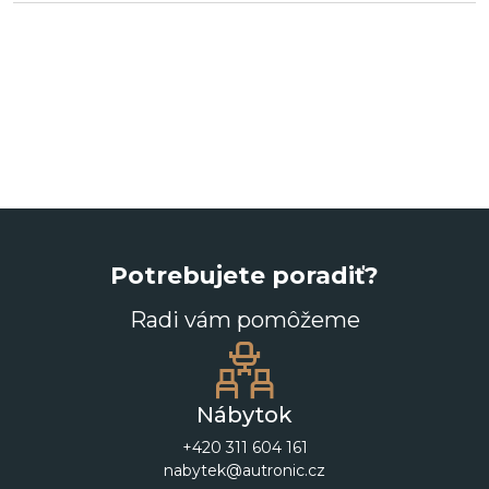
Potrebujete poradiť?
Radi vám pomôžeme
Nábytok
+420 311 604 161
nabytek@autronic.cz