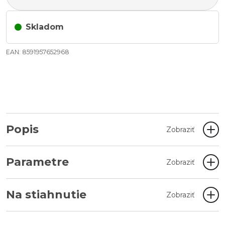
Skladom
EAN: 8591957652968
Popis
Zobraziť
Parametre
Zobraziť
Na stiahnutie
Zobraziť