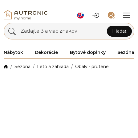
Zadajte 3 a viac znakov
Hľadať
Nábytok
Dekorácie
Bytové doplnky
Sezóna
Sezóna
Leto a záhrada
Obaly - prútené