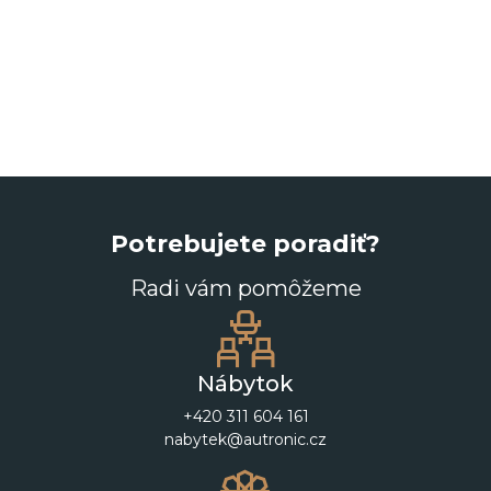
Potrebujete poradiť?
Radi vám pomôžeme
Nábytok
+420 311 604 161
nabytek@autronic.cz