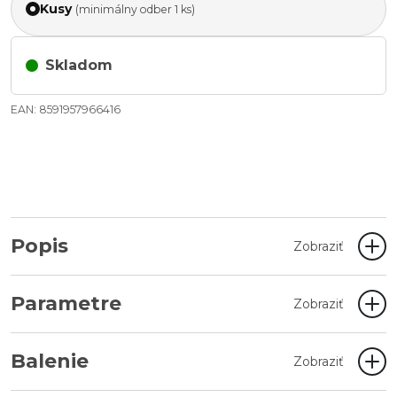
Kusy
(minimálny odber 1 ks)
Skladom
EAN: 8591957966416
Popis
Zobraziť
Parametre
Zobraziť
Balenie
Zobraziť