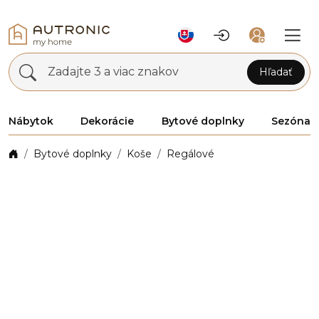
Zadajte 3 a viac znakov
Hľadať
Nábytok
Dekorácie
Bytové doplnky
Sezóna
Bytové doplnky
Koše
Regálové