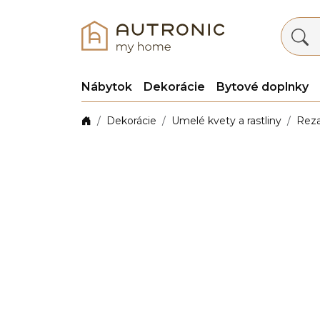
Nábytok
Dekorácie
Bytové doplnky
Dekorácie
Umelé kvety a rastliny
Rez