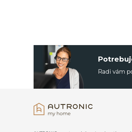
Potrebuj
Radi vám 