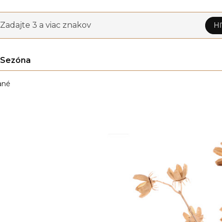
Zadajte 3 a viac znakov
Hľ
Sezóna
ané