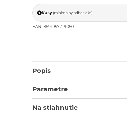
Kusy
(minimálny odber 6 ks)
EAN: 8591957719050
Popis
Parametre
Na stiahnutie