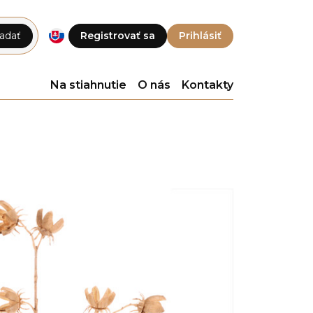
adať
Registrovať sa
Prihlásiť
Na stiahnutie
O nás
Kontakty