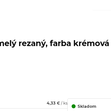
umelý rezaný, farba krémová
4,33 €
/ ks
Skladom