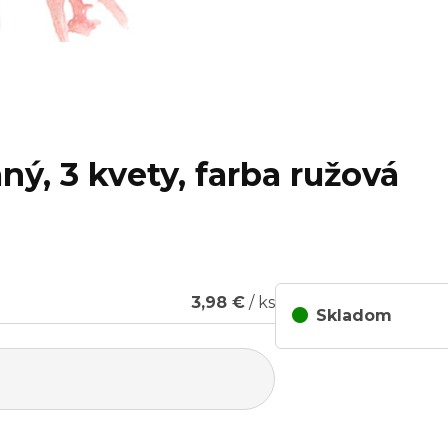
ný, 3 kvety, farba ružová
3,98 €
/ ks
Skladom