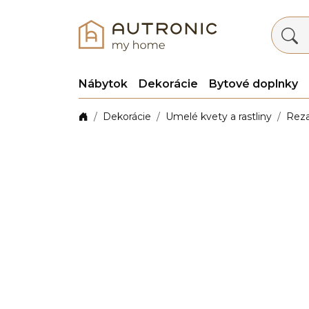
Nábytok
Dekorácie
Bytové doplnky
Dekorácie
Umelé kvety a rastliny
Rez