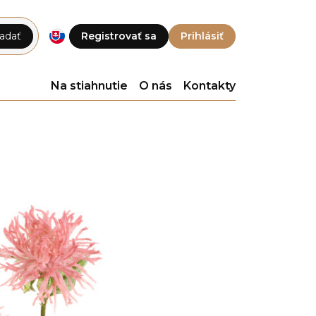
adať
Registrovať sa
Prihlásiť
Na stiahnutie
O nás
Kontakty