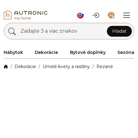
Zadajte 3 a viac znakov
Hľadať
Nábytok
Dekorácie
Bytové doplnky
Sezóna
Dekorácie
Umelé kvety a rastliny
Rezané