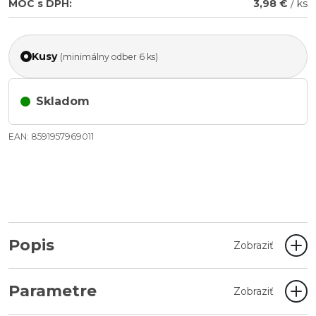
MOC s DPH:
3,98 €
/ ks
Kusy
(minimálny odber 6 ks)
Skladom
EAN: 8591957969011
Popis
Zobraziť
Parametre
Zobraziť