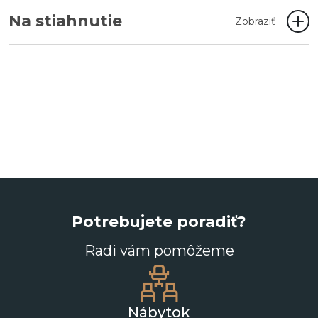
Na stiahnutie
Zobraziť
Potrebujete poradiť?
Radi vám pomôžeme
Nábytok