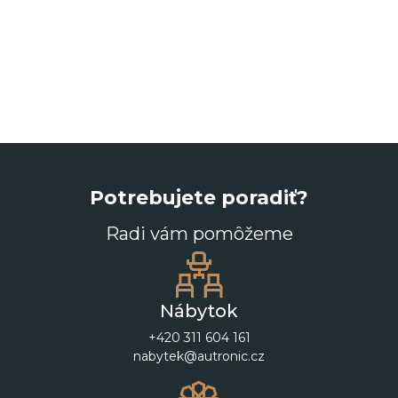
Potrebujete poradiť?
Radi vám pomôžeme
Nábytok
+420 311 604 161
nabytek@autronic.cz