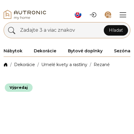
Zadajte 3 a viac znakov
Hľadať
Nábytok
Dekorácie
Bytové doplnky
Sezóna
Dekorácie
Umelé kvety a rastliny
Rezané
Výpredaj