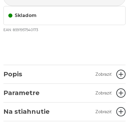
Skladom
EAN: 8591957540173
Popis
Zobraziť
Parametre
Zobraziť
Na stiahnutie
Zobraziť