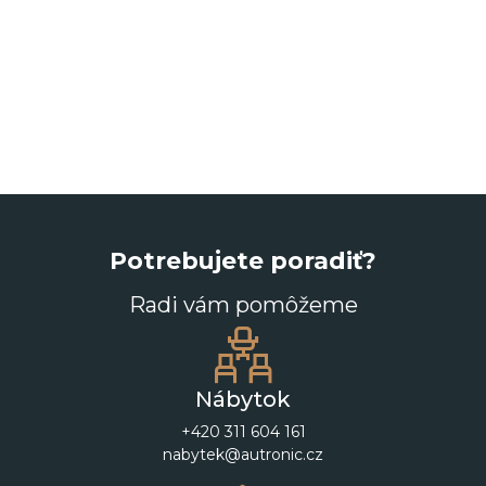
Potrebujete poradiť?
Radi vám pomôžeme
Nábytok
+420 311 604 161
nabytek@autronic.cz