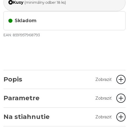
Kusy
(minimálny odber 18 ks)
Skladom
EAN: 8591957968793
Popis
Zobraziť
Parametre
Zobraziť
Na stiahnutie
Zobraziť