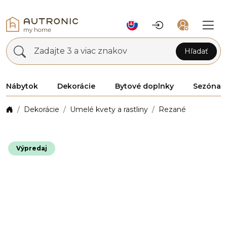
Zadajte 3 a viac znakov
Hľadať
Nábytok
Dekorácie
Bytové doplnky
Sezóna
Dekorácie
Umelé kvety a rastliny
Rezané
Výpredaj