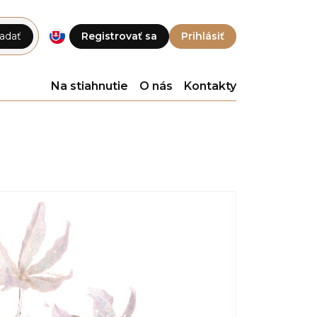
adať
Registrovať sa
Prihlásiť
Na stiahnutie
O nás
Kontakty