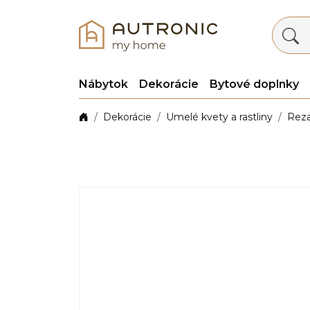
Nábytok
Dekorácie
Bytové doplnky
Dekorácie
Umelé kvety a rastliny
Rez