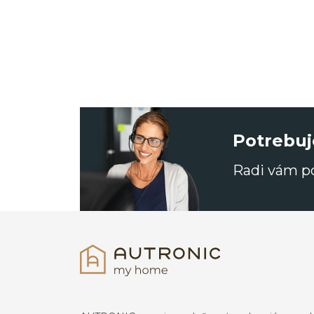
Potrebuj
Radi vám 