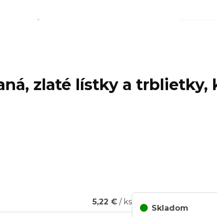
ná, zlaté lístky a trblietky
5,22 €
/ ks
Skladom