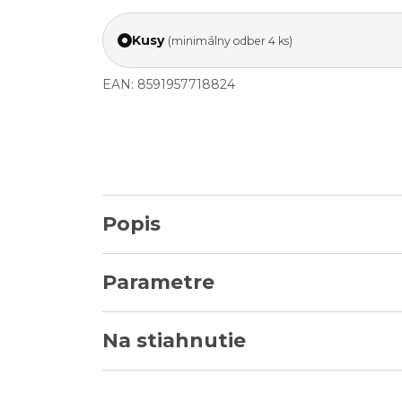
Kusy
(minimálny odber 4 ks)
EAN: 8591957718824
Popis
Parametre
Na stiahnutie