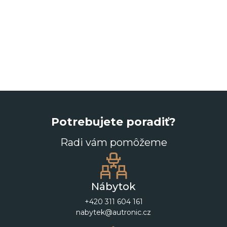
Potrebujete poradiť?
Radi vám pomôžeme
Nábytok
+420 311 604 161
nabytek@autronic.cz