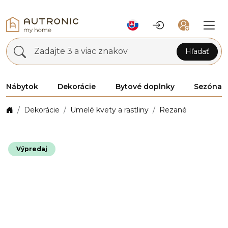
Zadajte 3 a viac znakov
Hľadať
Nábytok
Dekorácie
Bytové doplnky
Sezóna
Dekorácie
Umelé kvety a rastliny
Rezané
Výpredaj