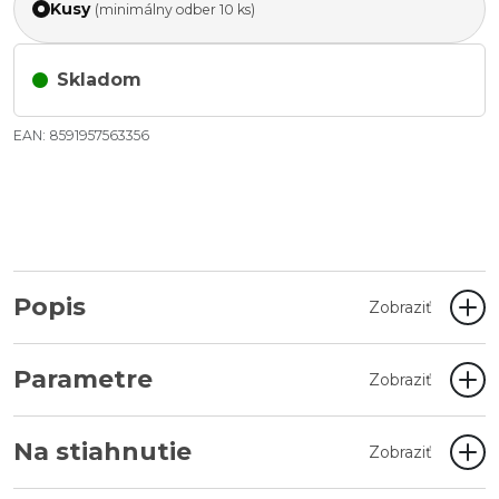
Kusy
(minimálny odber 10 ks)
Skladom
EAN: 8591957563356
Popis
Zobraziť
Parametre
Zobraziť
Na stiahnutie
Zobraziť