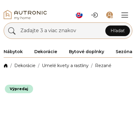
Zadajte 3 a viac znakov
Hľadať
Nábytok
Dekorácie
Bytové doplnky
Sezóna
Dekorácie
Umelé kvety a rastliny
Rezané
Výpredaj