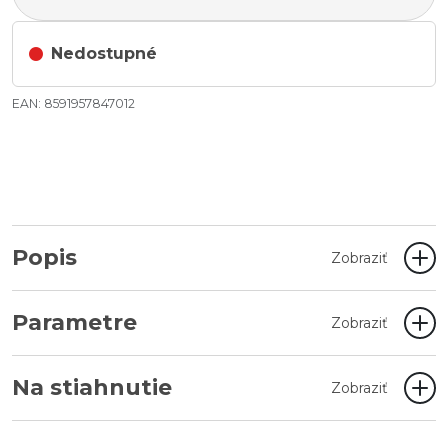
Nedostupné
EAN: 8591957847012
Popis
Zobraziť
Parametre
Zobraziť
Na stiahnutie
Zobraziť