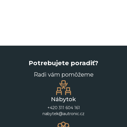
Potrebujete poradiť?
Radi vám pomôžeme
Nábytok
+420 311 604 161
nabytek@autronic.cz