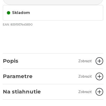
Skladom
EAN: 8591957445690
Popis
Zobraziť
Parametre
Zobraziť
Na stiahnutie
Zobraziť