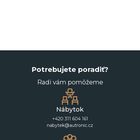
Potrebujete poradiť?
Radi vám pomôžeme
Nábytok
+420 311 604 161
nabytek@autronic.cz