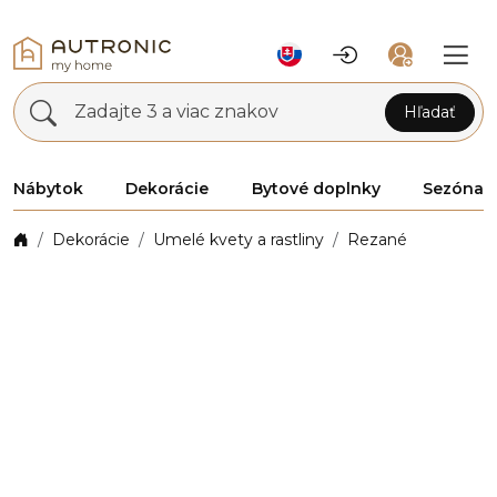
Zadajte 3 a viac znakov
Hľadať
Nábytok
Dekorácie
Bytové doplnky
Sezóna
Dekorácie
Umelé kvety a rastliny
Rezané