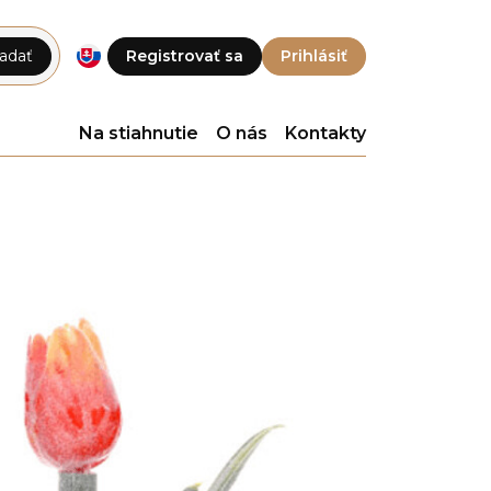
adať
Registrovať sa
Prihlásiť
Na stiahnutie
O nás
Kontakty