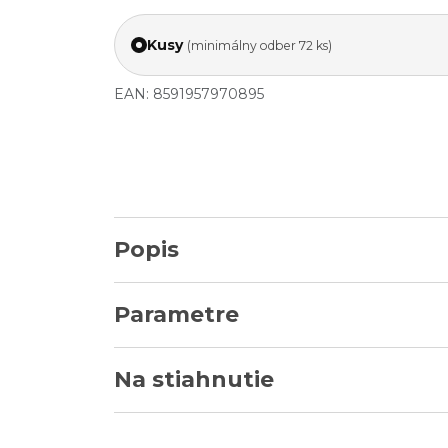
Kusy
(minimálny odber 72 ks)
EAN: 8591957970895
Popis
Parametre
Na stiahnutie