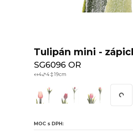
Tulipán mini - zápic
SG6096 OR
4
4
19
cm
Workin
MOC s DPH: