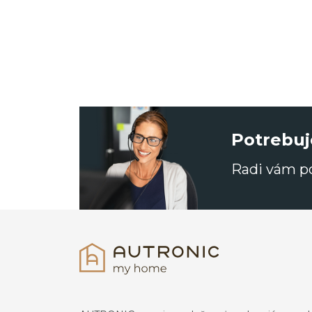
Potrebuj
Radi vám 