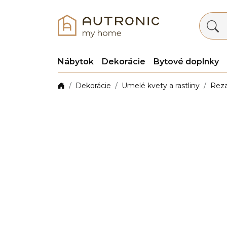
Nábytok
Dekorácie
Bytové doplnky
Dekorácie
Umelé kvety a rastliny
Rez