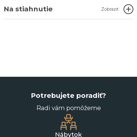
Na stiahnutie
Zobraziť
Potrebujete poradiť?
Radi vám pomôžeme
Nábytok