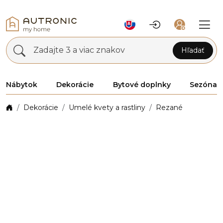
Zadajte 3 a viac znakov
Hľadať
Nábytok
Dekorácie
Bytové doplnky
Sezóna
Dekorácie
Umelé kvety a rastliny
Rezané