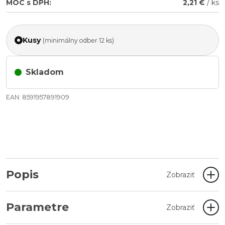
MOC s DPH:
2,21 €
/ ks
Kusy
(minimálny odber 12 ks)
Skladom
EAN: 8591957891909
Popis
Zobraziť
Parametre
Zobraziť