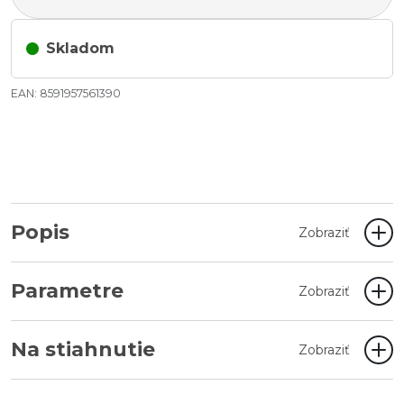
Skladom
EAN: 8591957561390
Popis
Zobraziť
Parametre
Zobraziť
Na stiahnutie
Zobraziť