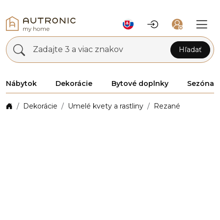
Zadajte 3 a viac znakov
Hľadať
Nábytok
Dekorácie
Bytové doplnky
Sezóna
Dekorácie
Umelé kvety a rastliny
Rezané