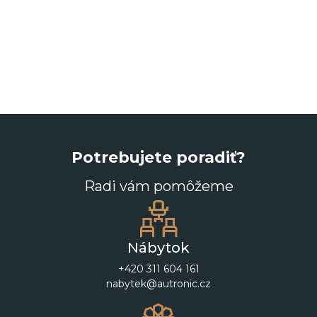
Potrebujete poradiť?
Radi vám pomôžeme
Nábytok
+420 311 604 161
nabytek@autronic.cz