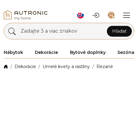
Zadajte 3 a viac znakov
Hľadať
Nábytok
Dekorácie
Bytové doplnky
Sezóna
Dekorácie
Umelé kvety a rastliny
Rezané