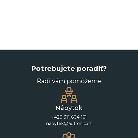
Potrebujete poradiť?
Radi vám pomôžeme
Nábytok
+420 311 604 161
nabytek@autronic.cz