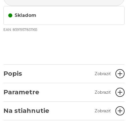
Skladom
EAN: 8591957831165
Popis
Zobraziť
Parametre
Zobraziť
Na stiahnutie
Zobraziť