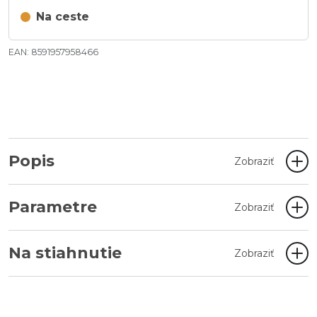
Na ceste
EAN: 8591957958466
Popis
Zobraziť
Parametre
Zobraziť
Na stiahnutie
Zobraziť