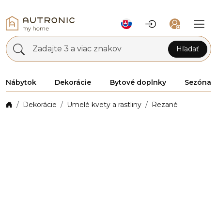
Zadajte 3 a viac znakov
Hľadať
Nábytok
Dekorácie
Bytové doplnky
Sezóna
Dekorácie
Umelé kvety a rastliny
Rezané