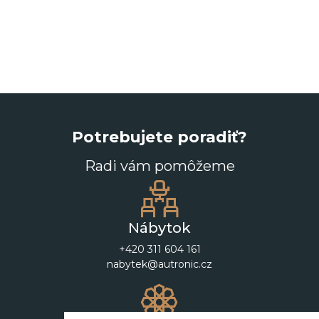
Potrebujete poradiť?
Radi vám pomôžeme
Nábytok
+420 311 604 161
nabytek@autronic.cz