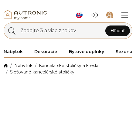
Zadajte 3 a viac znakov
Hľadať
Nábytok
Dekorácie
Bytové doplnky
Sezóna
Nábytok
Kancelárské stoličky a kresla
Sieťované kancelárské stoličky