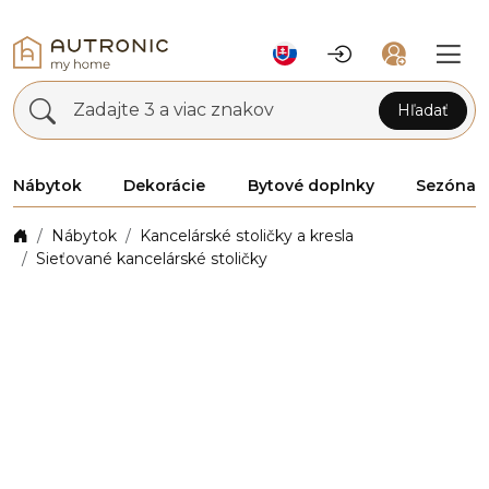
Zadajte 3 a viac znakov
Hľadať
Nábytok
Dekorácie
Bytové doplnky
Sezóna
Nábytok
Kancelárské stoličky a kresla
Sieťované kancelárské stoličky