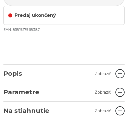
Predaj ukončený
EAN: 8591957969387
Popis
Zobraziť
Parametre
Zobraziť
Na stiahnutie
Zobraziť