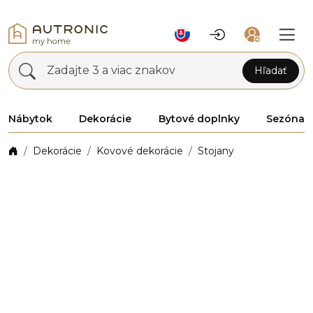
Zadajte 3 a viac znakov
Hľadať
Nábytok
Dekorácie
Bytové doplnky
Sezóna
Dekorácie
Kovové dekorácie
Stojany