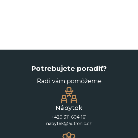
Potrebujete poradiť?
Radi vám pomôžeme
Nábytok
+420 311 604 161
nabytek@autronic.cz