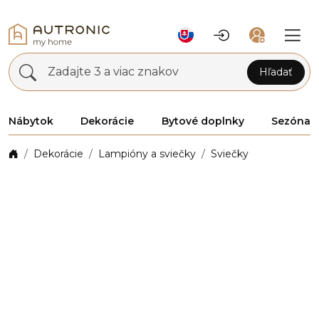
Zadajte 3 a viac znakov
Hľadať
Nábytok
Dekorácie
Bytové doplnky
Sezóna
Dekorácie
Lampióny a sviečky
Sviečky