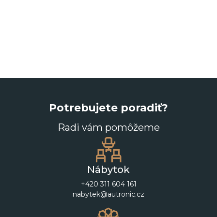
Potrebujete poradiť?
Radi vám pomôžeme
Nábytok
+420 311 604 161
nabytek@autronic.cz