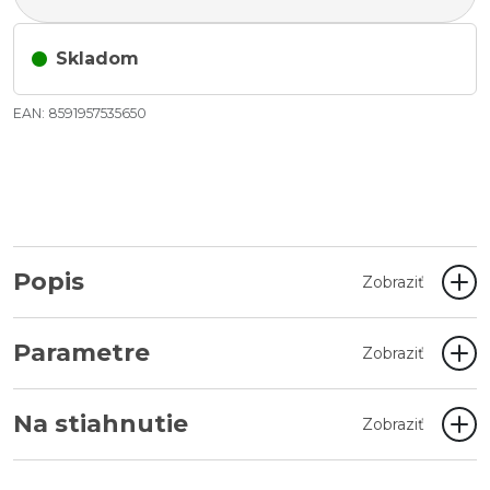
Skladom
EAN: 8591957535650
Popis
Zobraziť
Parametre
Zobraziť
Na stiahnutie
Zobraziť