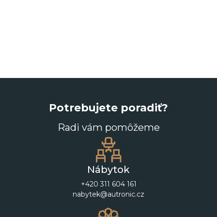
Potrebujete poradiť?
Radi vám pomôžeme
Nábytok
+420 311 604 161
nabytek@autronic.cz