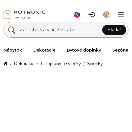
Zadajte 3 a viac znakov
Hľadať
Nábytok
Dekorácie
Bytové doplnky
Sezóna
Dekorácie
Lampióny a sviečky
Sviečky