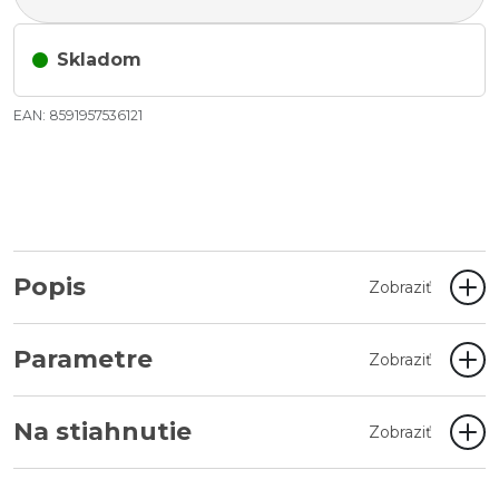
Skladom
EAN: 8591957536121
Popis
Zobraziť
Parametre
Zobraziť
Na stiahnutie
Zobraziť