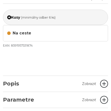
Kusy
(minimálny odber 6 ks)
Na ceste
EAN: 8591957531874
Popis
Zobraziť
Parametre
Zobraziť