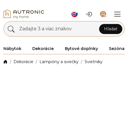
Zadajte 3 a viac znakov
Hľadať
Nábytok
Dekorácie
Bytové doplnky
Sezóna
Dekorácie
Lampióny a sviečky
Svietniky