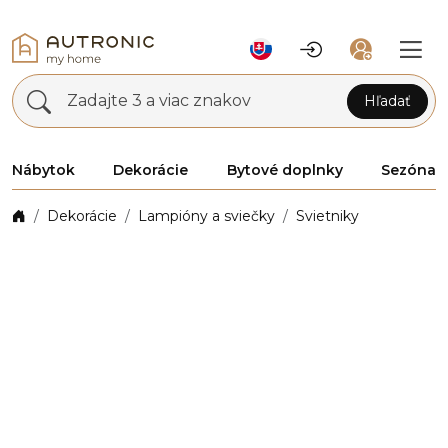
Zadajte 3 a viac znakov
Hľadať
Nábytok
Dekorácie
Bytové doplnky
Sezóna
Dekorácie
Lampióny a sviečky
Svietniky