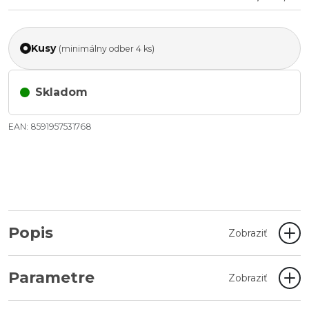
Kusy
(minimálny odber 4 ks)
Skladom
EAN: 8591957531768
Popis
Zobraziť
Parametre
Zobraziť