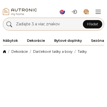
Zadajte 3 a viac znakov
Hľadať
Nábytok
Dekorácie
Bytové doplnky
Sezóna
Dekorácie
Darčekové tašky a boxy
Tašky