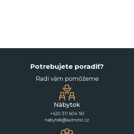
Potrebujete poradiť?
Radi vám pomôžeme
Nábytok
+420 311 604 161
nabytek@autronic.cz