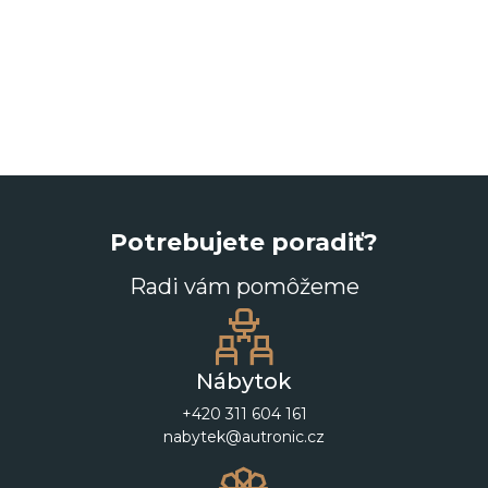
Potrebujete poradiť?
Radi vám pomôžeme
Nábytok
+420 311 604 161
nabytek@autronic.cz