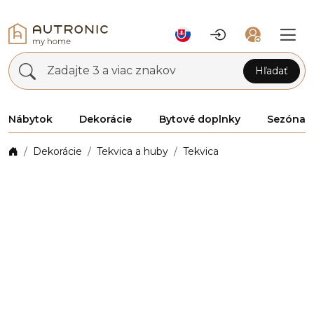
Zadajte 3 a viac znakov
Hľadať
Nábytok
Dekorácie
Bytové doplnky
Sezóna
Dekorácie
Tekvica a huby
Tekvica