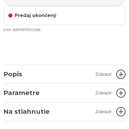
Predaj ukončený
EAN: 8591957930288
Popis
Zobraziť
Parametre
Zobraziť
Na stiahnutie
Zobraziť