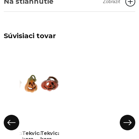
Na stiahnutie
Zobraziť
Súvisiaci tovar
Tekvica
Tekvica
Tekvica