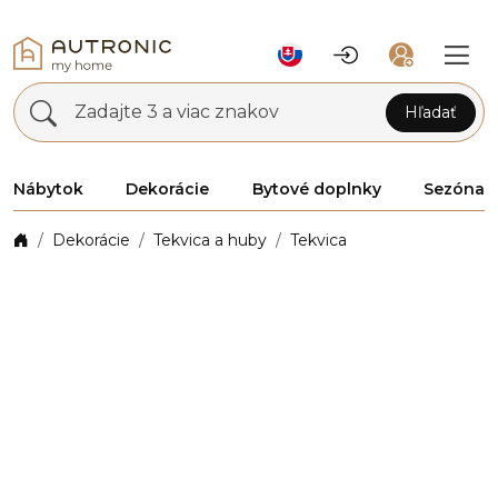
Zadajte 3 a viac znakov
Hľadať
Nábytok
Dekorácie
Bytové doplnky
Sezóna
Dekorácie
Tekvica a huby
Tekvica