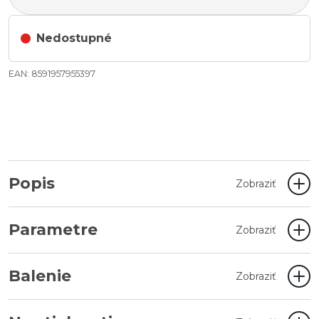
Nedostupné
EAN: 8591957955397
Popis
Zobraziť
Parametre
Zobraziť
Balenie
Zobraziť