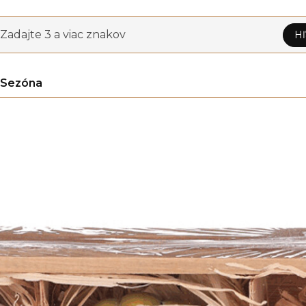
Zadajte 3 a viac znakov
Hľ
Sezóna