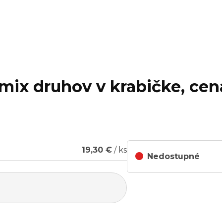
 mix druhov v krabičke, cena
19,30 €
/ ks
Nedostupné