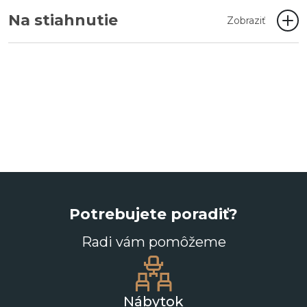
Na stiahnutie
Zobraziť
Potrebujete poradiť?
Radi vám pomôžeme
Nábytok