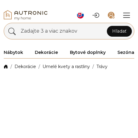
Zadajte 3 a viac znakov
Hľadať
Nábytok
Dekorácie
Bytové doplnky
Sezóna
Dekorácie
Umelé kvety a rastliny
Trávy