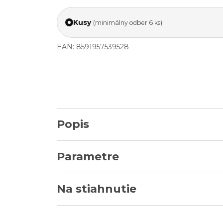
Kusy
(minimálny odber 6 ks)
EAN: 8591957539528
Popis
Parametre
Na stiahnutie