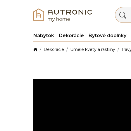
Nábytok
Dekorácie
Bytové doplnky
Dekorácie
Umelé kvety a rastliny
Tráv