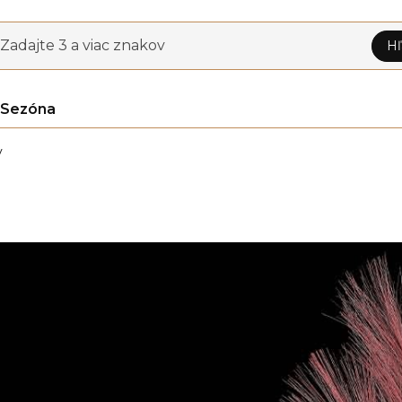
Zadajte 3 a viac znakov
Hľ
Sezóna
y