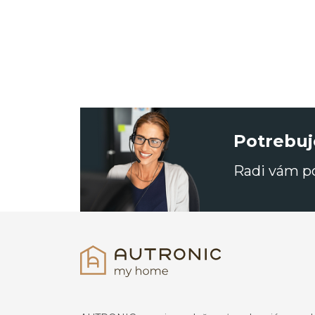
Potrebuj
Radi vám 