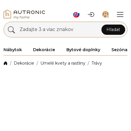
Zadajte 3 a viac znakov
Hľadať
Nábytok
Dekorácie
Bytové doplnky
Sezóna
Dekorácie
Umelé kvety a rastliny
Trávy