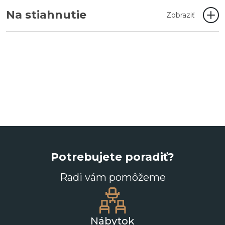
Na stiahnutie
Zobraziť
Potrebujete poradiť?
Radi vám pomôžeme
Nábytok