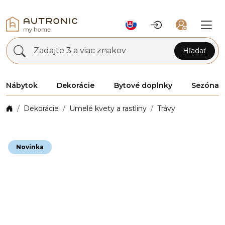
Zadajte 3 a viac znakov
Hľadať
Nábytok
Dekorácie
Bytové doplnky
Sezóna
Dekorácie
Umelé kvety a rastliny
Trávy
Novinka