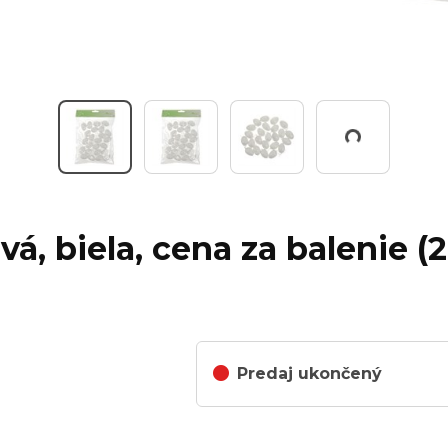
Working...
vá, biela, cena za balenie (2
Predaj ukončený