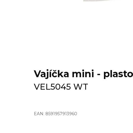
Vajíčka mini - plasto
VEL5045 WT
EAN: 8591957913960