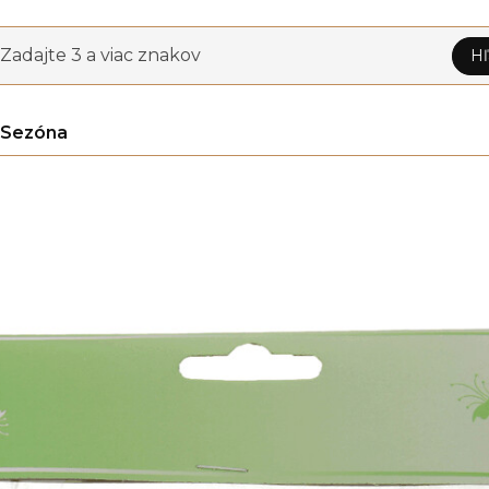
Zadajte 3 a viac znakov
Hľ
Sezóna