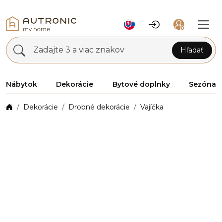
Zadajte 3 a viac znakov
Hľadať
Nábytok
Dekorácie
Bytové doplnky
Sezóna
Dekorácie
Drobné dekorácie
Vajíčka