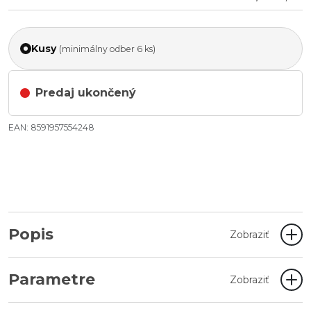
Kusy
(minimálny odber 6 ks)
Predaj ukončený
EAN: 8591957554248
Popis
Zobraziť
Parametre
Zobraziť