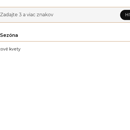
Zadajte 3 a viac znakov
Hľ
Sezóna
ové kvety