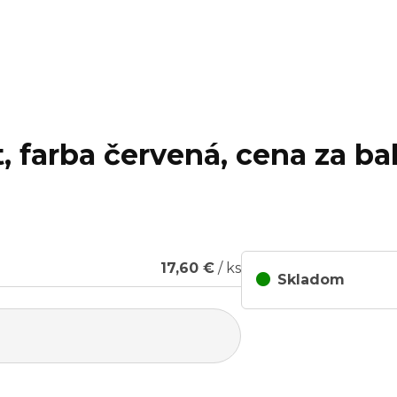
, farba červená, cena za bal
17,60 €
/ ks
Skladom