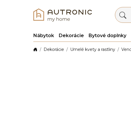
Nábytok
Dekorácie
Bytové doplnky
Dekorácie
Umelé kvety a rastliny
Venc