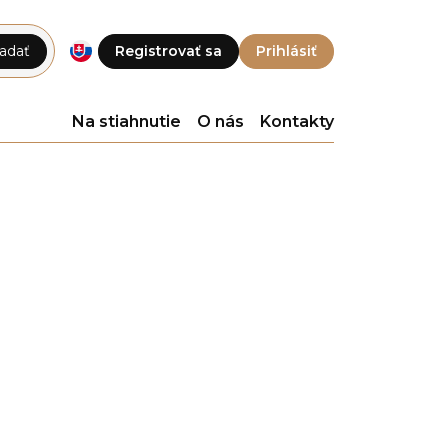
adať
Registrovať sa
Prihlásiť
Na stiahnutie
O nás
Kontakty