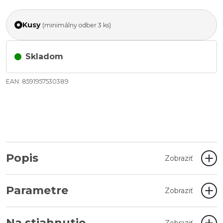
Kusy
(minimálny odber 3 ks)
Skladom
EAN: 8591957530389
Popis
Zobraziť
Parametre
Zobraziť
Na stiahnutie