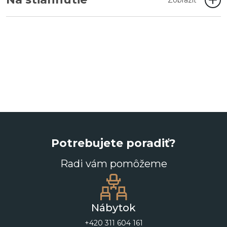
Zobraziť
Potrebujete poradiť?
Radi vám pomôžeme
Nábytok
+420 311 604 161