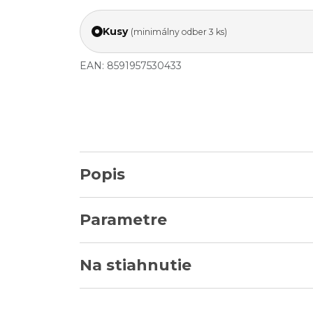
Kusy
(minimálny odber 3 ks)
EAN: 8591957530433
Popis
Parametre
Na stiahnutie