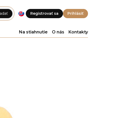
adať
Registrovať sa
Prihlásiť
Na stiahnutie
O nás
Kontakty