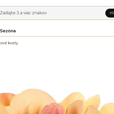
Zadajte 3 a viac znakov
Hľ
Sezóna
ové kvety