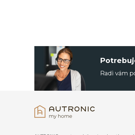
Potrebuj
Radi vám 