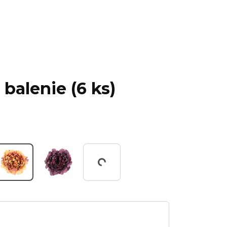
balenie (6 ks)
Working...