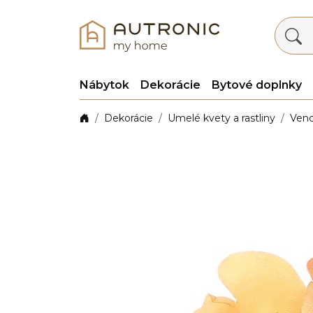
Nábytok
Dekorácie
Bytové doplnky
Dekorácie
Umelé kvety a rastliny
Venc