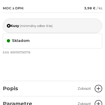
MOC s DPH:
3,98 €
/ ks
Kusy
(minimálny odber 6 ks)
Skladom
EAN: 8591957561178
Popis
Zobraziť
Parametre
Zobraziť