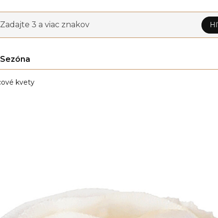
Zadajte 3 a viac znakov
Hľ
Sezóna
ové kvety