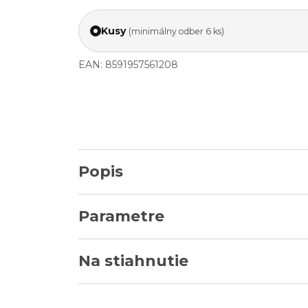
Kusy
(minimálny odber 6 ks)
EAN: 8591957561208
Popis
Parametre
Na stiahnutie