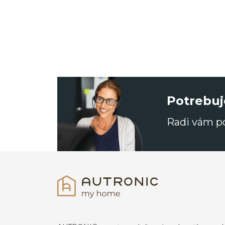
Potrebuj
Radi vám 