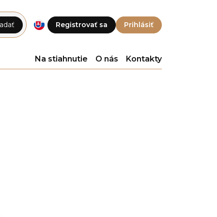
adať
Registrovať sa
Prihlásiť
Na stiahnutie
O nás
Kontakty