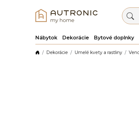
Nábytok
Dekorácie
Bytové doplnky
Dekorácie
Umelé kvety a rastliny
Venc