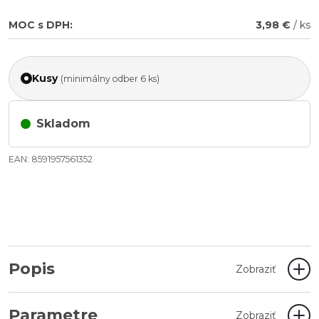
MOC s DPH:
3,98 €
/ ks
Kusy
(minimálny odber 6 ks)
Skladom
EAN: 8591957561352
Popis
Zobraziť
Parametre
Zobraziť