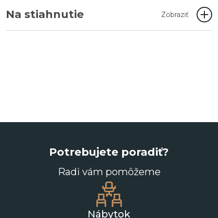
Na stiahnutie
Zobraziť
Potrebujete poradiť?
Radi vám pomôžeme
Nábytok