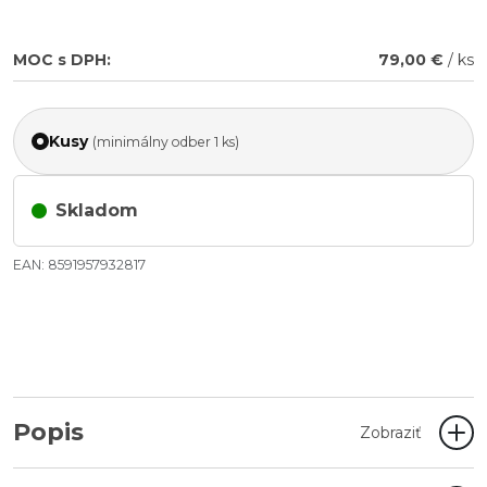
MOC s DPH:
79,00 €
/ ks
Kusy
(minimálny odber 1 ks)
Skladom
EAN: 8591957932817
Popis
Zobraziť