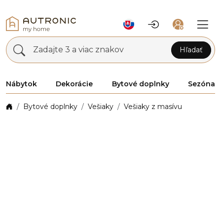
Zadajte 3 a viac znakov
Hľadať
Nábytok
Dekorácie
Bytové doplnky
Sezóna
Bytové doplnky
Vešiaky
Vešiaky z masívu