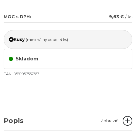
MOC s DPH:
9,63 €
/ ks
Kusy
(minimálny odber 4 ks)
Skladom
EAN: 8591957557553
Popis
Zobraziť