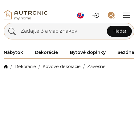
Zadajte 3 a viac znakov
Hľadať
Nábytok
Dekorácie
Bytové doplnky
Sezóna
Dekorácie
Kovové dekorácie
Závesné