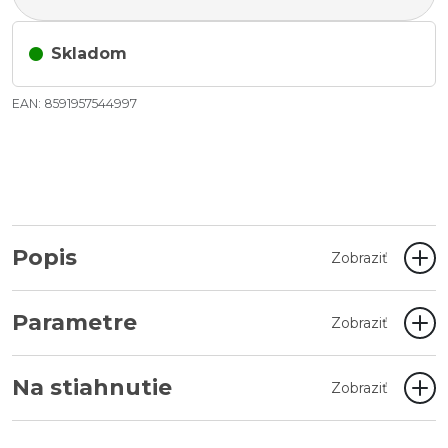
Skladom
EAN: 8591957544997
Popis
Zobraziť
Parametre
Zobraziť
Na stiahnutie
Zobraziť