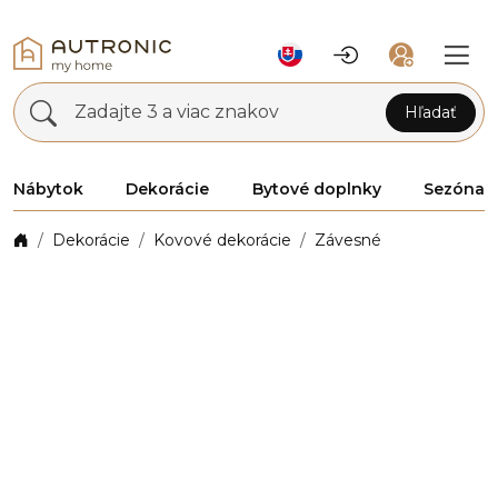
Zadajte 3 a viac znakov
Hľadať
Nábytok
Dekorácie
Bytové doplnky
Sezóna
Dekorácie
Kovové dekorácie
Závesné