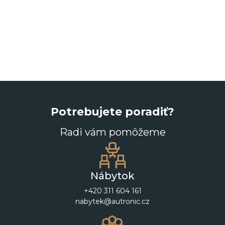
Potrebujete poradiť?
Radi vám pomôžeme
Nábytok
+420 311 604 161
nabytek@autronic.cz