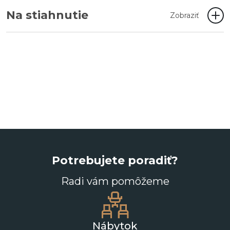
Na stiahnutie
Zobraziť
Potrebujete poradiť?
Radi vám pomôžeme
Nábytok