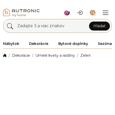
Zadajte 3 a viac znakov
Hľadať
Nábytok
Dekorácie
Bytové doplnky
Sezóna
Dekorácie
Umelé kvety a rastliny
Zeleň