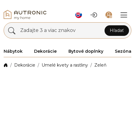
Zadajte 3 a viac znakov
Hľadať
Nábytok
Dekorácie
Bytové doplnky
Sezóna
Dekorácie
Umelé kvety a rastliny
Zeleň