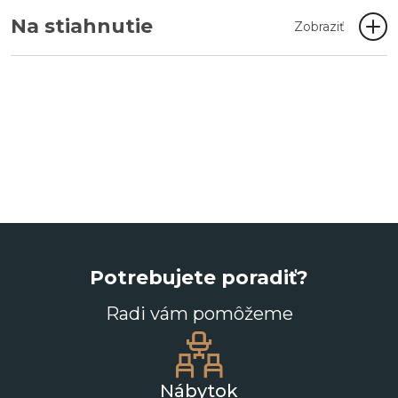
Na stiahnutie
Zobraziť
Potrebujete poradiť?
Radi vám pomôžeme
Nábytok