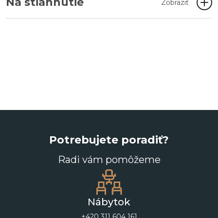
Na stiahnutie
Zobraziť
Potrebujete poradiť?
Radi vám pomôžeme
Nábytok
+420 311 604 161