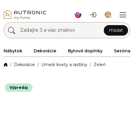
Zadajte 3 a viac znakov
Hľadať
Nábytok
Dekorácie
Bytové doplnky
Sezóna
Dekorácie
Umelé kvety a rastliny
Zeleň
Výpredaj