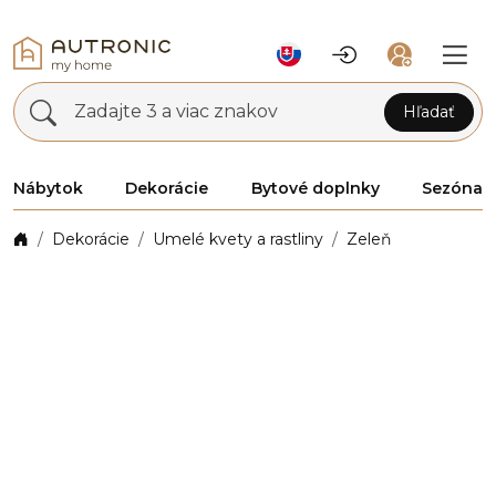
Zadajte 3 a viac znakov
Hľadať
Nábytok
Dekorácie
Bytové doplnky
Sezóna
Dekorácie
Umelé kvety a rastliny
Zeleň