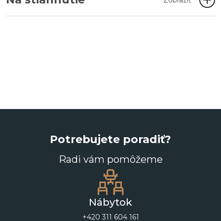
Zobraziť
Potrebujete poradiť?
Radi vám pomôžeme
Nábytok
+420 311 604 161