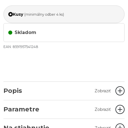
Kusy
(minimálny odber 4 ks)
Skladom
EAN: 8591957541248
Popis
Zobraziť
Parametre
Zobraziť
Na stiahnutie